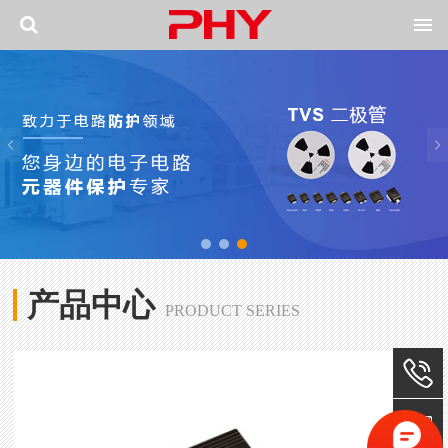
产品中心
PRODUCT SERIES
0755
8366801
2355